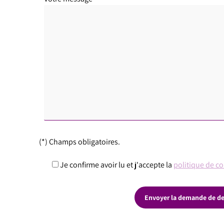
(*) Champs obligatoires.
Je confirme avoir lu et j'accepte la
politique de co