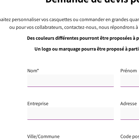
aitez personnaliser vos casquettes ou commander en grandes quant
ou pour vos collabrateurs, contactez-nous, nous répondrons à v
Des couleurs différentes pourront être proposées à 
Un logo ou marquage pourra être proposé à part
Nom*
Prénom
Entreprise
Adresse
Ville/Commune
Code pos