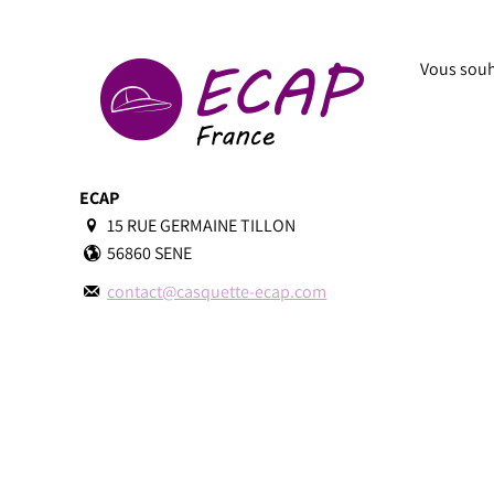
Vous souh
ECAP
15 RUE GERMAINE TILLON
56860 SENE
contact@casquette-ecap.com