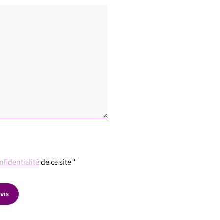
nfidentialité
de ce site *