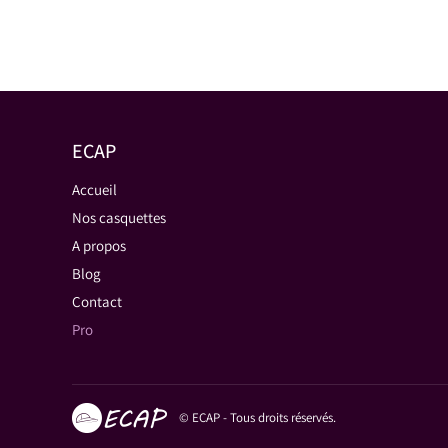
ECAP
Accueil
Nos casquettes
A propos
Blog
Contact
Pro
© ECAP - Tous droits réservés.