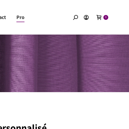
act
Pro
Recherche
0
:
ersonnalisé