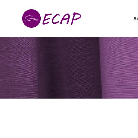
A
Coordonnées