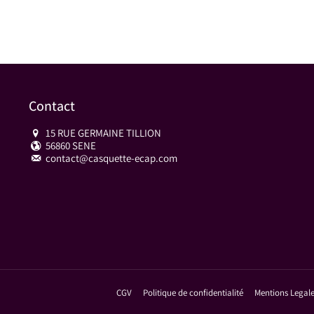
Contact
15 RUE GERMAINE TILLION
56860 SENE
contact@casquette-ecap.com
CGV
Politique de confidentialité
Mentions Legal