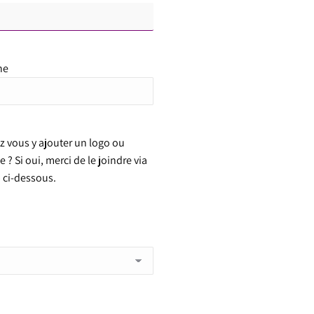
ne
z vous y ajouter un logo ou
? Si oui, merci de le joindre via
 ci-dessous.