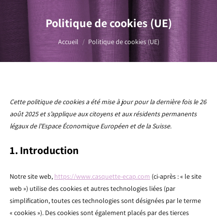
Politique de cookies (UE)
Vous êtes ici :
Accueil
Politique de cookies (UE)
Cette politique de cookies a été mise à jour pour la dernière fois le 26
août 2025 et s’applique aux citoyens et aux résidents permanents
légaux de l’Espace Économique Européen et de la Suisse.
1. Introduction
Notre site web,
https://www.casquette-ecap.com
(ci-après : « le site
web ») utilise des cookies et autres technologies liées (par
simplification, toutes ces technologies sont désignées par le terme
« cookies »). Des cookies sont également placés par des tierces