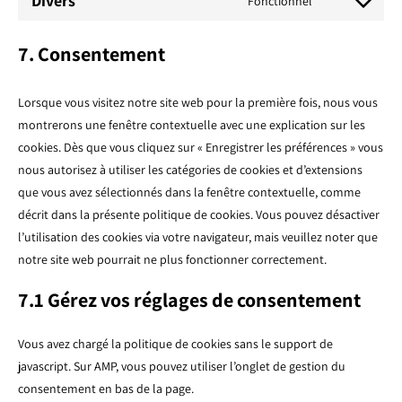
Divers
Fonctionnel
Consent
service
js
to
complianz
7. Consentement
service
divers
Lorsque vous visitez notre site web pour la première fois, nous vous
montrerons une fenêtre contextuelle avec une explication sur les
cookies. Dès que vous cliquez sur « Enregistrer les préférences » vous
nous autorisez à utiliser les catégories de cookies et d’extensions
que vous avez sélectionnés dans la fenêtre contextuelle, comme
décrit dans la présente politique de cookies. Vous pouvez désactiver
l’utilisation des cookies via votre navigateur, mais veuillez noter que
notre site web pourrait ne plus fonctionner correctement.
7.1 Gérez vos réglages de consentement
Vous avez chargé la politique de cookies sans le support de
javascript. Sur AMP, vous pouvez utiliser l’onglet de gestion du
consentement en bas de la page.