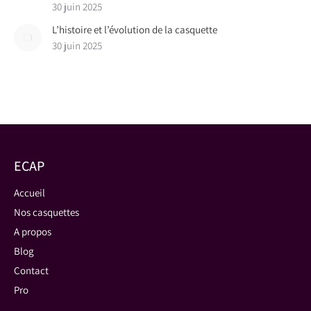
30 juin 2025
L’histoire et l’évolution de la casquette
30 juin 2025
ECAP
Accueil
Nos casquettes
A propos
Blog
Contact
Pro