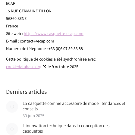
ECAP
15 RUE GERMAINE TILLON
56860 SENE
France
Site web :
https://www.casquette-ecap.com
E-mail :
contact@
ecap.com
Numéro de téléphone : +33 (0)6 07 59 33 88
Cette politique de cookies a été synchronisée avec
cookiedatabase.org
le 9 octobre 2025.
Derniers articles
La casquette comme accessoire de mode : tendances et
conseils
30 juin 2025
L’innovation technique dans la conception des
casquettes