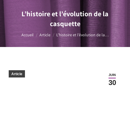
L’histoire et l’évolution de la
casquette
Vous êtes ici :
Accueil
Article
L’histoire et l’évolution de la…
Article
JUIN
30