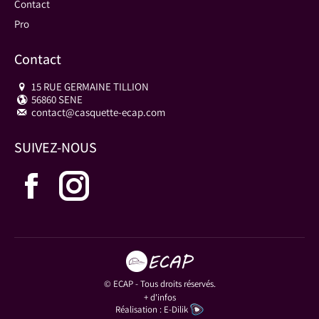
Contact
Pro
Contact
15 RUE GERMAINE TILLION
56860 SENE
contact@casquette-ecap.com
SUIVEZ-NOUS
La
La
page
page
Facebook
Instagram
s'ouvre
s'ouvre
© ECAP - Tous droits réservés.
+ d'infos
Réalisation :
E-Dilik