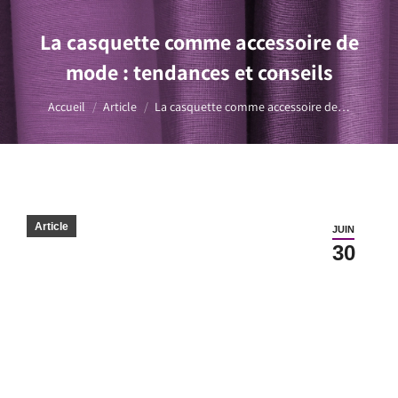
La casquette comme accessoire de
mode : tendances et conseils
Vous êtes ici :
Accueil
Article
La casquette comme accessoire de…
Article
JUIN
30