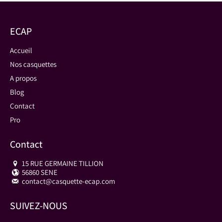
ECAP
Accueil
Nos casquettes
A propos
Blog
Contact
Pro
Contact
15 RUE GERMAINE TILLION
56860 SENE
contact@casquette-ecap.com
SUIVEZ-NOUS