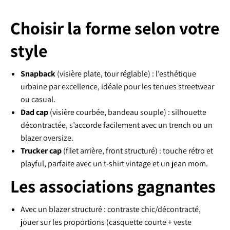
Choisir la forme selon votre
style
Snapback
(visière plate, tour réglable) : l’esthétique
urbaine par excellence, idéale pour les tenues streetwear
ou casual.
Dad cap
(visière courbée, bandeau souple) : silhouette
décontractée, s’accorde facilement avec un trench ou un
blazer oversize.
Trucker cap
(filet arrière, front structuré) : touche rétro et
playful, parfaite avec un t-shirt vintage et un jean mom.
Les associations gagnantes
Avec un blazer structuré : contraste chic/décontracté,
jouer sur les proportions (casquette courte + veste